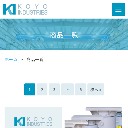
商品一覧
ホーム
商品一覧
1
2
3
…
6
次へ »