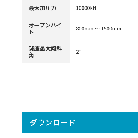
最大加圧力
10000kN
オープンハイ
800mm ～ 1500mm
ト
球座最大傾斜
2°
角
ダウンロード