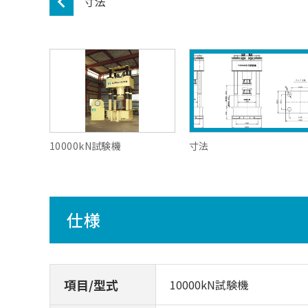
寸法
10000kN試験機
寸法
仕様
項目/型式
10000kN試験機