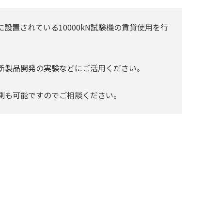
設置されている10000kN試験機の賃貸使用を行
新製品開発の実験などにご活用ください。
測も可能ですのでご相談ください。