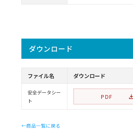
ダウンロード
ファイル名
ダウンロード
安全データシー
PDF
ト
←商品一覧に戻る