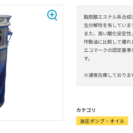
脂肪酸エステル系合成
生分解性を有していま
また、高い酸化安定性
作動油に比較して優れ
エコマークの認定基準
す。
※通常在庫しておりま
カテゴリ
油圧ポンプ・オイル