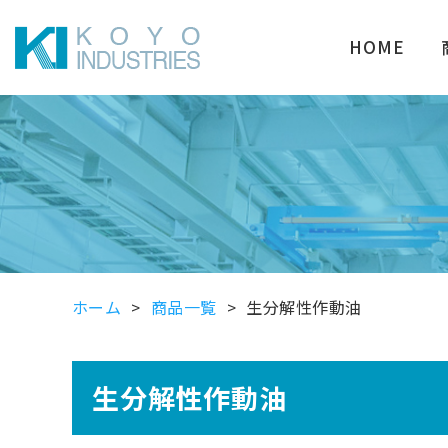
HOME
ホーム
商品一覧
生分解性作動油
生分解性作動油