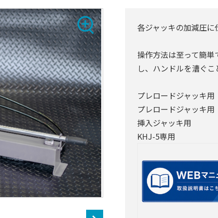
各ジャッキの加減圧に
操作方法は至って簡単
し、ハンドルを漕ぐこ
プレロードジャッ
プレロードジャッ
挿入ジャッキ
KHJ-5