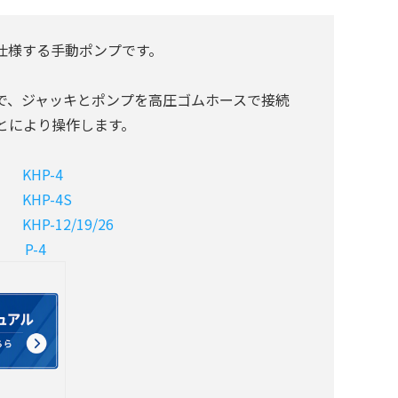
仕様する手動ポンプです。
で、ジャッキとポンプを高圧ゴムホースで接続
とにより操作します。
キ用
KHP-4
キ用
KHP-4S
用
KHP-12/19/26
専用
P-4