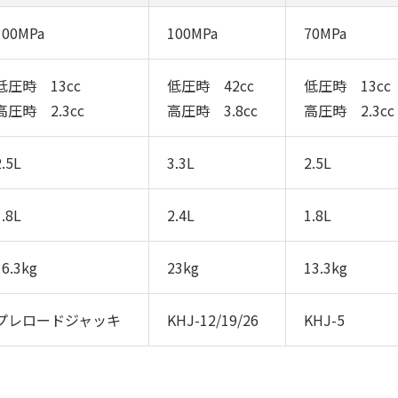
100MPa
100MPa
70MPa
低圧時 13cc
低圧時 42cc
低圧時 13cc
高圧時 2.3cc
高圧時 3.8cc
高圧時 2.3cc
2.5L
3.3L
2.5L
1.8L
2.4L
1.8L
16.3kg
23kg
13.3kg
プレロードジャッキ
KHJ-12/19/26
KHJ-5