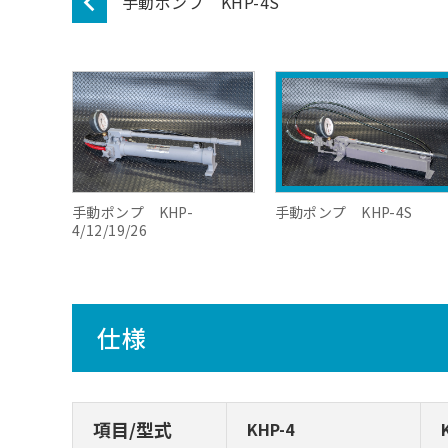
KHJ-5専用手動ポンプ P-4
手動ポンプ KHP-
手動ポンプ KHP-4S
4/12/19/26
仕様
項目/型式
KHP-4