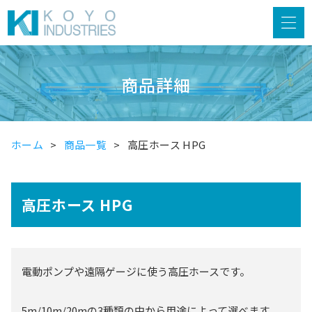
商品詳細
ホーム
商品一覧
高圧ホース HPG
高圧ホース HPG
電動ポンプや遠隔ゲージに使う高圧ホースです。
5m/10m/20mの3種類の中から用途によって選べます。