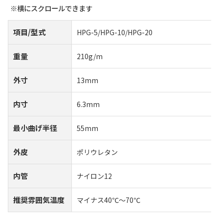
項目/型式
HPG-5/HPG-10/HPG-20
重量
210g/m
外寸
13mm
内寸
6.3mm
最小曲げ半径
55mm
外皮
ポリウレタン
内管
ナイロン12
推奨雰囲気温度
マイナス40℃～70℃