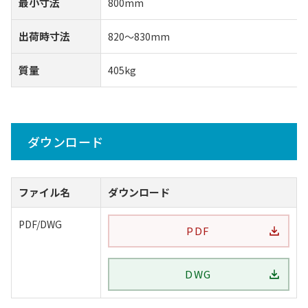
最小寸法
800mm
出荷時寸法
820～830mm
質量
405kg
ダウンロード
ファイル名
ダウンロード
PDF/DWG
PDF
DWG