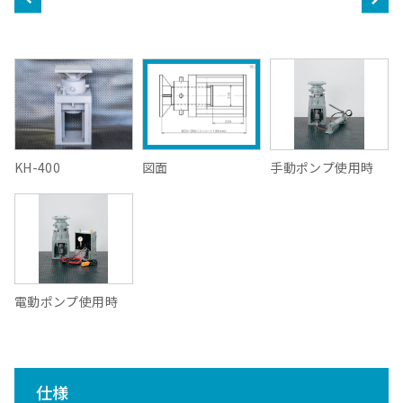
KH-400
図面
手動ポンプ使用時
電動ポンプ使用時
仕様