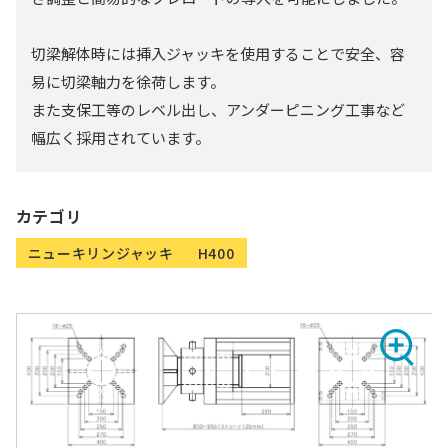
切梁解体時には挿入ジャッキを使用することで安全、容
易に切梁軸力を徐荷します。
また支保工等のレベル出し、アンダーピニング工事など
幅広く採用されています。
カテゴリ
ニューキリンジャッキ
H400