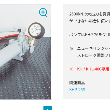
2600kNの大出力を
ができない場合に使い
ポンプはKHP-26を使
※ ニューキリンジャ
ストローク調整プレ
※ KH / KHL-400専用
関連商品
KHP-26S