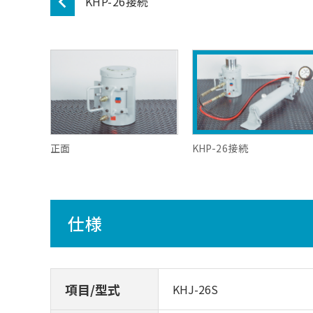
KHP-26接続
正面
KHP-26接続
仕様
項目/型式
KHJ-26S