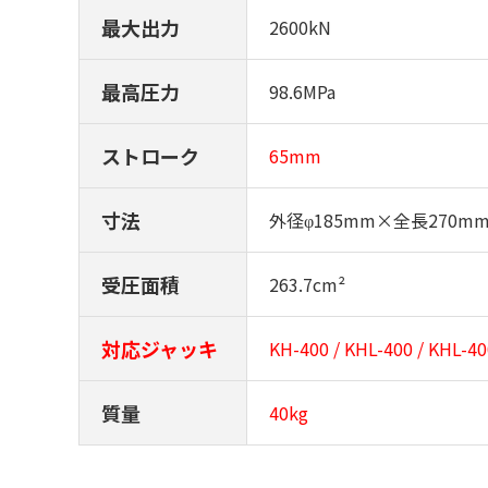
最大出力
2600kN
最高圧力
98.6MPa
ストローク
65mm
寸法
外径φ185mm×全長270m
受圧面積
263.7cm²
対応ジャッキ
KH-400 / KHL-400 / KHL-4
質量
40kg