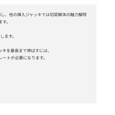
発揮し、他の挿入ジャッキでは切梁解体の軸力解除
ます。
用します。
ッキを最長まで伸ばすには、
ートが必要になります。