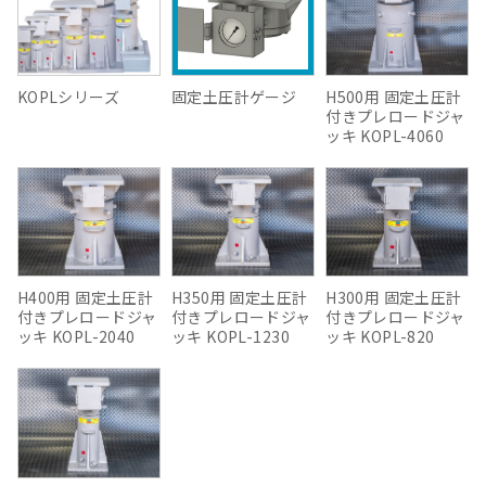
KOPLシリーズ
固定土圧計ゲージ
H500用 固定土圧計
付きプレロードジャ
ッキ KOPL-4060
H400用 固定土圧計
H350用 固定土圧計
H300用 固定土圧計
付きプレロードジャ
付きプレロードジャ
付きプレロードジャ
ッキ KOPL-2040
ッキ KOPL-1230
ッキ KOPL-820