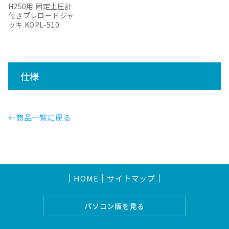
H250用 固定土圧計
付きプレロードジャ
ッキ KOPL-510
仕様
←商品一覧に戻る
HOME
サイトマップ
パソコン版を見る