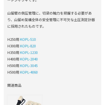
山留壁の側圧管理に、切梁の軸力を把握する必要があ
り、山留め架構全体の安全管理に不可欠な土圧測定計器
に採用されたものです。
H250用
KOPL-510
H300用
KOPL-820
H350用
KOPL-1230
H400用
KOPL-2040
H500用
KOPL-3045
H500用
KOPL-4060
関連商品