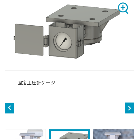
固定土圧計ゲージ