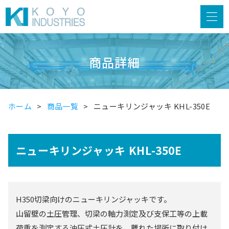
商品詳細
ホーム
商品一覧
ニューキリンジャッキ KHL-350E
ニューキリンジャッキ KHL-350E
H350切梁向けのニューキリンジャッキです。
山留壁の土圧管理、切梁の軸力測定及び支保工等の上載
荷重を測定する油圧式土圧計を、離れた場所に取り付け