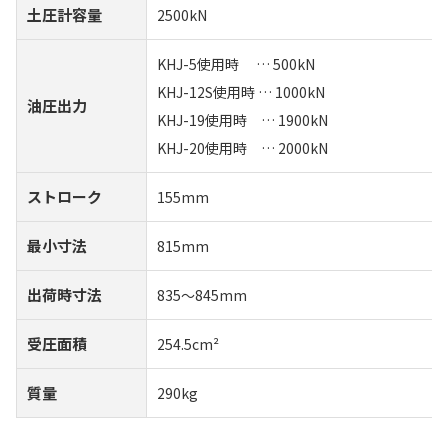
土圧計容量
2500kN
KHJ-5使用時 … 500kN
KHJ-12S使用時 … 1000kN
油圧出力
KHJ-19使用時 … 1900kN
KHJ-20使用時 … 2000kN
ストローク
155mm
最小寸法
815mm
出荷時寸法
835～845mm
受圧面積
254.5cm²
質量
290kg