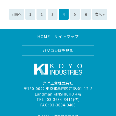
« 前へ
1
2
3
4
5
6
次へ »
HOME
サイトマップ
パソコン版を見る
光洋工業株式会社
〒130-0022 東京都墨田区江東橋1-12-8
Landman KINSHICHO 4階
TEL :
03-3634-3411(代)
FAX : 03-3634-3408