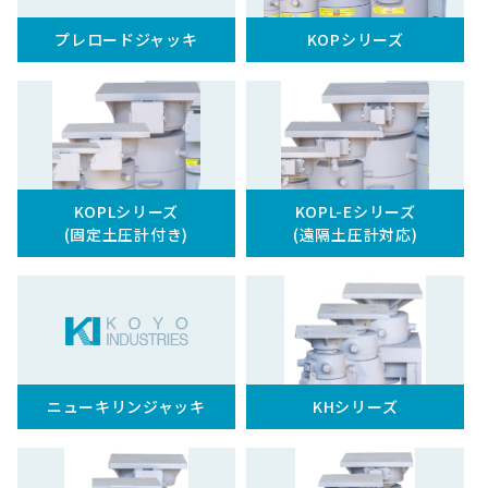
プレロードジャッキ
KOPシリーズ
KOPLシリーズ
KOPL-Eシリーズ
(固定土圧計付き)
(遠隔土圧計対応)
ニューキリンジャッキ
KHシリーズ