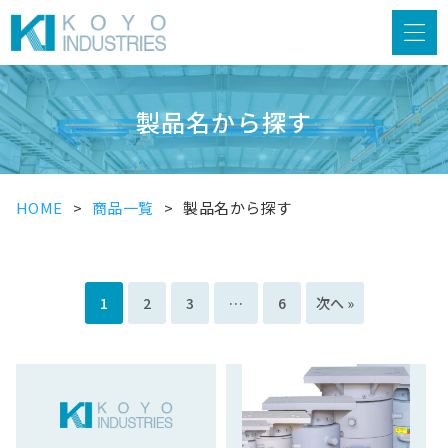
製品名から探す
HOME
商品一覧
製品名から探す
1
2
3
…
6
次へ »